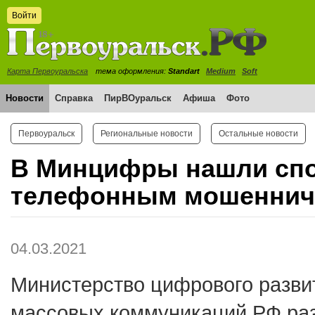
Войти
Карта Первоуральска
тема оформления:
Standart
Medium
Soft
Новости
Справка
ПирВОуральск
Афиша
Фото
Первоуральск
Региональные новости
Остальные новости
В Минцифры нашли спо
телефонным мошеннич
04.03.2021
Министерство цифрового развит
массовых коммуникаций РФ ра