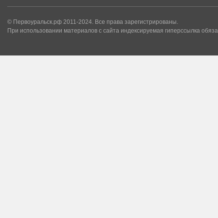
© Первоуральск.рф 2011-2024. Все права зарегистрированы.
При использовании материалов с сайта индексируемая гиперссылка обяза