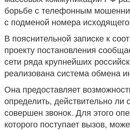
борьбе с телефонным мошенни
с подменой номера исходящего
В пояснительной записке к со
проекту постановления сообщае
сети ряда крупнейших российск
реализована система обмена 
Она предоставляет возможност
определить, действительно ли 
совершен звонок. Для этого опе
которого поступает вызов, може