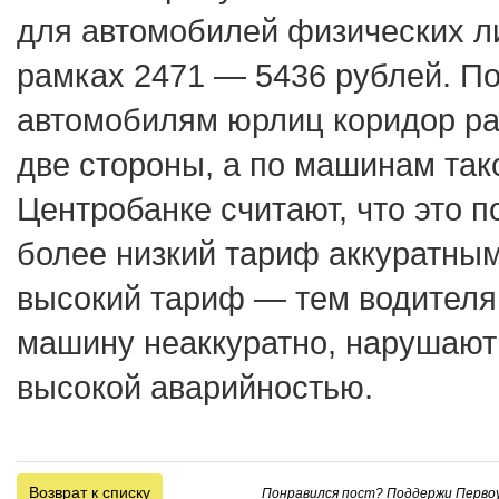
для автомобилей физических ли
рамках 2471 — 5436 рублей. П
автомобилям юрлиц коридор р
две стороны, а по машинам так
Центробанке считают, что это п
более низкий тариф аккуратны
высокий тариф — тем водителя
машину неаккуратно, нарушают
высокой аварийностью.
Возврат к списку
Понравился пост? Поддержи Первоу