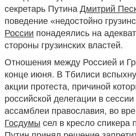
секретарь Путина
Дмитрий Пес
поведение «недостойно грузинс
России
понадеялись на адеква
стороны грузинских властей.
Отношения между Россией и Гр
конце июня. В Тбилиси вспыхн
акции протеста, причиной кото
российской делегации в сесси
ассамблеи православия, во вре
Госдумы
сел в кресло спикера 
Путин принял решение запрети