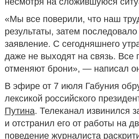
несмотря на сложившуюся ситу
«Мы все поверили, что наш тру
результаты, затем последовал
заявление. С сегодняшнего утр
даже не выходят на связь. Все
отменяют брони», — написал о
В эфире от 7 июля Габуния обр
лексикой российского президе
Путина
. Телеканал извинился з
и отстранил его от работы на д
поведение журналиста раскрити