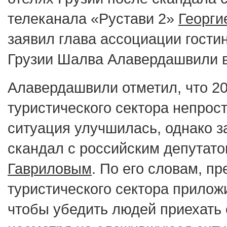
телеканала «Рустави 2»
Георги
заявил глава ассоциации гости
Грузии Шалва Алавердашвили 
Алавердашвили отметил, что 20
туристического сектора непрос
ситуация улучшилась, однако з
скандал с российским депутат
Гавриловым
. По его словам, п
туристического сектора прилож
чтобы убедить людей приехать 