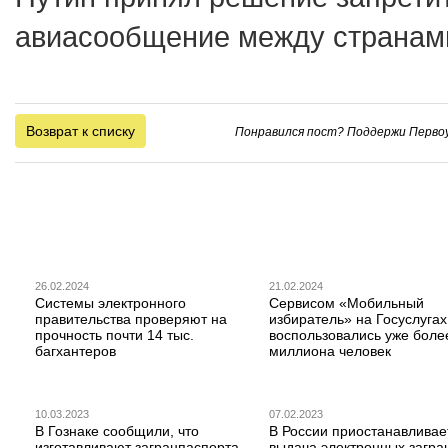
авиасообщение между странами
Возврат к списку
Понравился пост? Поддержи Первоу
26.02.2024
21.02.2024
Системы электронного
Сервисом «Мобильный
правительства проверяют на
избиратель» на Госуслугах
прочность почти 14 тыс.
воспользовались уже боле
багхантеров
миллиона человек
10.03.2023
07.02.2023
В Гознаке сообщили, что
В России приостанавливае
изготавливают загранпаспорта
выдача электронных загра