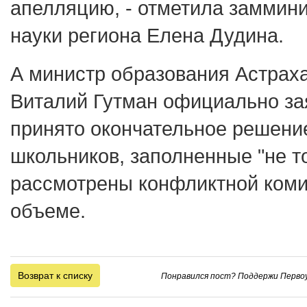
апелляцию, - отметила заммини
науки региона Елена Дудина.
А министр образования Астрах
Виталий Гутман официально зая
принято окончательное решени
школьников, заполненные "не то
рассмотрены конфликтной коми
объеме.
Возврат к списку
Понравился пост? Поддержи Первоу