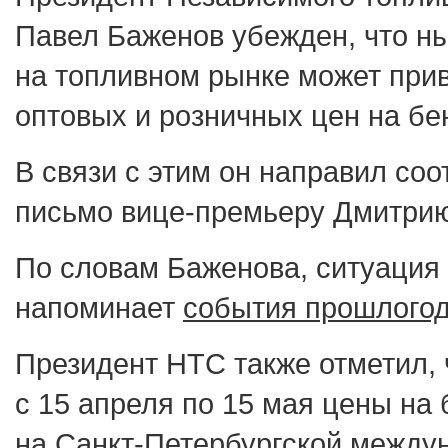
Павел Баженов убежден, что н
на топливном рынке может прив
оптовых и розничных цен на бе
В связи с этим он направил со
письмо вице-премьеру Дмитрию
По словам Баженова, ситуация
напоминает
события прошлого
Президент НТС также отметил, 
с 15 апреля по 15 мая цены на
на Санкт-Петербургской между