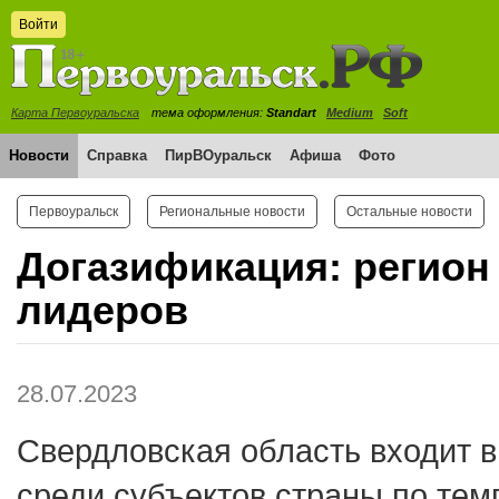
Войти
Карта Первоуральска
тема оформления:
Standart
Medium
Soft
Новости
Справка
ПирВОуральск
Афиша
Фото
Первоуральск
Региональные новости
Остальные новости
Догазификация: регион 
лидеров
28.07.2023
Свердловская область входит в
среди субъектов страны по те