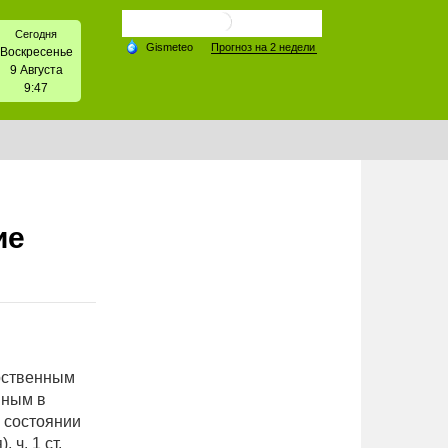
Сегодня
Воскресенье
9 Августа
9:47
ие
арственным
вным в
 состоянии
ч. 1 ст.