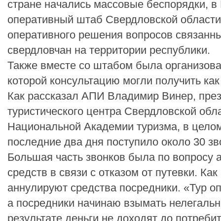
стране начались массовые беспорядки, в
оперативный штаб Свердловской области
оперативного решения вопросов связанн
свердловчан на территории республики.
Также вместе со штабом была организова
которой консультацию могли получить как
Как рассказал АПИ Владимир Винер, пре
туристического центра Свердловской обл
Национальной Академии туризма, в целом
последние два дня поступило около 30 зв
Большая часть звонков была по вопросу
средств в связи с отказом от путевки. Ка
аннулируют средства посредники. «Тур о
а посредники начинаю взымать нелегальн
результате деньги не доходят до потреб