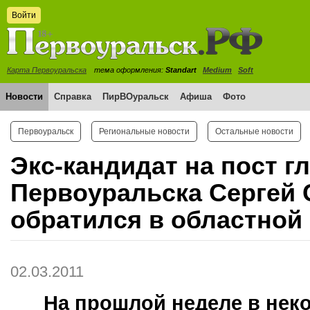
Войти
Карта Первоуральска
тема оформления:
Standart
Medium
Soft
Новости
Справка
ПирВОуральск
Афиша
Фото
Первоуральск
Региональные новости
Остальные новости
Экс-кандидат на пост г
Первоуральска Сергей 
обратился в областной
02.03.2011
На прошлой неделе в не