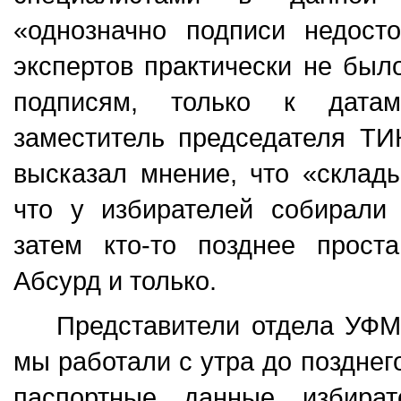
«однозначно подписи недост
экспертов практически не был
подписям, только к дат
заместитель председателя Т
высказал мнение, что «склады
что у избирателей собирали 
затем кто-то позднее прост
Абсурд и только.
Представители отдела УФМ
мы работали с утра до позднег
паспортные данные избират