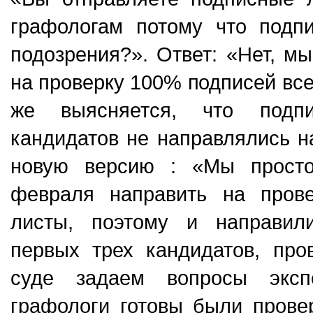
графологам потому что подп
подозрения?». Ответ: «Нет, м
на проверку 100% подписей все
же выясняется, что подп
кандидатов не направлялись н
новую версию : «Мы прост
февраля направить на пров
листы, поэтому и направил
первых трех кандидатов, пр
суде задаем вопросы экспе
графологи готовы были прове