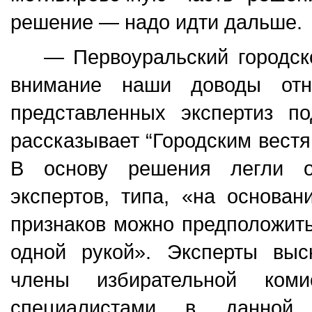
решение — надо идти дальше.
— Первоуральский городск
внимание наши доводы отно
представленных экспертиз п
рассказывает “Городским вест
В основу решения легли о
экспертов, типа, «на основа
признаков можно предположить
одной рукой». Эксперты выс
члены избирательной коми
специалистами в данной 