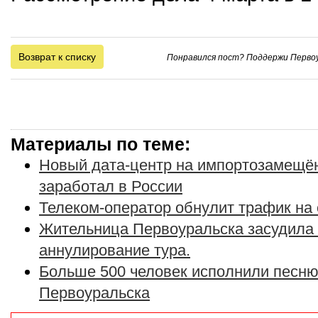
Возврат к списку
Понравился пост? Поддержи Первоу
Материалы по теме:
Новый дата-центр на импортозамещё
заработал в России
Телеком-оператор обнулит трафик на
Жительница Первоуральска засудила
аннулирование тура.
Больше 500 человек исполнили песню
Первоуральска