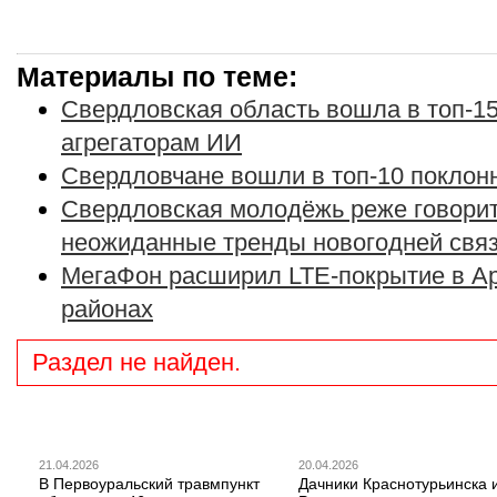
Материалы по теме:
Свердловская область вошла в топ-15
агрегаторам ИИ
Свердловчане вошли в топ-10 поклон
Свердловская молодёжь реже говорит,
неожиданные тренды новогодней свя
МегаФон расширил LTE-покрытие в А
районах
Раздел не найден.
21.04.2026
20.04.2026
В Первоуральский травмпункт
Дачники Краснотурьинска 