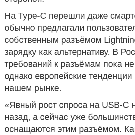
На Type-C перешли даже смарт
обычно предлагали пользовате
собственным разъёмом Lightni
зарядку как альтернативу. В Ро
требований к разъёмам пока не
однако европейские тенденции 
нашем рынке.
«Явный рост спроса на USB-C 
назад, а сейчас уже большинст
оснащаются этим разъёмом. Как