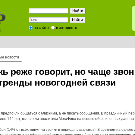
на сайте
в интернете
t
ые новости
ь реже говорит, но чаще звон
тренды новогодней связи
 предпочли общаться с близкими, а не писать сообщения. В праздничный пер
олее 144 лет, выяснили аналитики МегаФона на основе обезличенных данных.
я (14% от всех минут на звонки в период праздников). В среднем на одного 