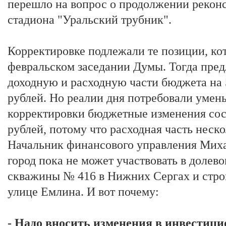
перешло на вопрос о продолжении реконс
стадиона "Уральский трубник".
Корректировке подлежали те позиции, ко
февральском заседании Думы. Тогда пред
доходную и расходную части бюджета на 
рублей. Но реалии дня потребовали умен
корректировки бюджетные изменения сос
рублей, потому что расходная часть неско
Начальник финансового управления Миха
город пока не может участвовать в доле
скважины № 416 в Нижних Сергах и строи
улице Емлина. И вот почему:
- Надо вносить изменения в инвести