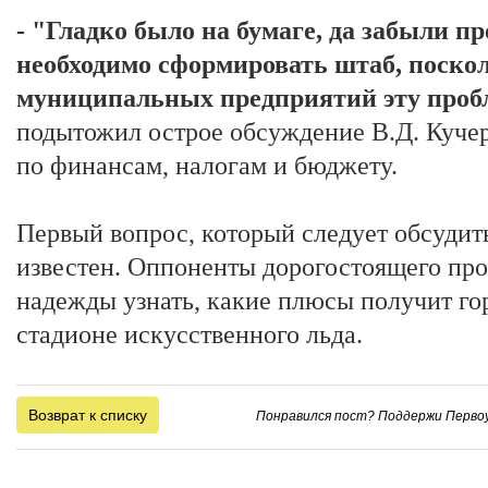
- "Гладко было на бумаге, да забыли пр
необходимо сформировать штаб, поско
муниципальных предприятий эту пробл
подытожил острое обсуждение В.Д. Кучер
по финансам, налогам и бюджету.
Первый вопрос, который следует обсудить
известен. Оппоненты дорогостоящего про
надежды узнать, какие плюсы получит го
стадионе искусственного льда.
Возврат к списку
Понравился пост? Поддержи Первоу