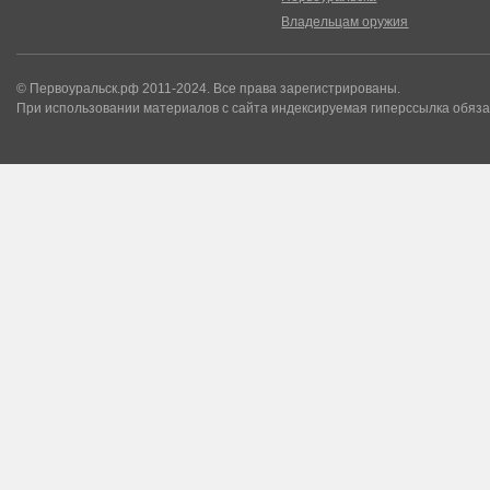
Владельцам оружия
© Первоуральск.рф 2011-2024. Все права зарегистрированы.
При использовании материалов с сайта индексируемая гиперссылка обяза