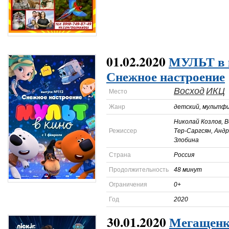
01.02.2020
МУЛЬТ в к
Снежное настроение
Восход
ИКЦ
Место
Жанр
детский, мультф
Николай Козлов, 
Режиссер
Тер-Саргсян, Андр
Злобина
Страна
Россия
Продолжительность
48 минут
Ограничения
0+
Год
2020
30.01.2020
Мегащенк