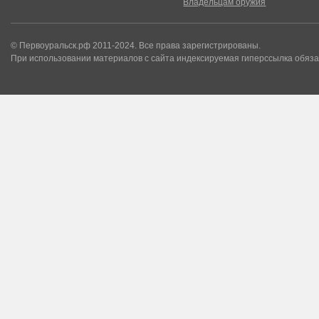
Владельцам оружия
© Первоуральск.рф 2011-2024. Все права зарегистрированы.
При использовании материалов с сайта индексируемая гиперссылка обяза