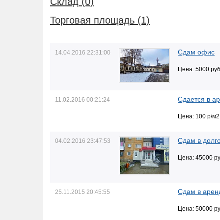
Склад (0)
Торговая площадь (1)
Сдам офис
14.04.2016 22:31:00
Цена: 5000 руб
Сдается в а
11.02.2016 00:21:24
Цена: 100 р/м2
Сдам в долг
04.02.2016 23:47:53
Цена: 45000 ру
Сдам в арен
25.11.2015 20:45:55
Цена: 50000 ру