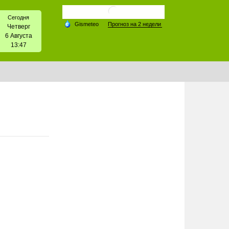
Сегодня
Четверг
6 Августа
13:47