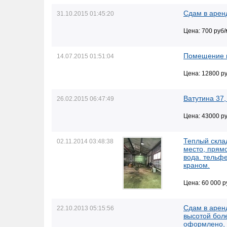
Сдам в арен
31.10.2015 01:45:20
Цена: 700 руб/
Помещение в
14.07.2015 01:51:04
Цена: 12800 ру
Ватутина 37
26.02.2015 06:47:49
Цена: 43000 ру
Теплый скла
02.11.2014 03:48:38
место, прямо
вода. тельф
краном.
Цена: 60 000 р
Cдам в арен
22.10.2013 05:15:56
высотой боле
оформлено, 