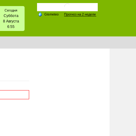
Сегодня
Суббота
8 Августа
6:55