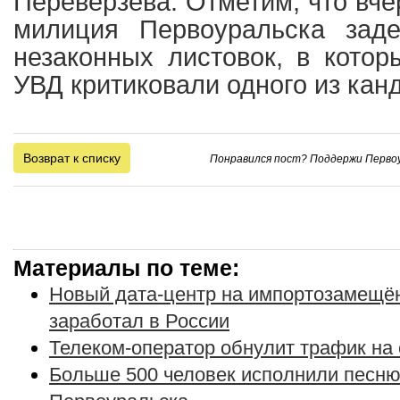
Переверзева. Отметим, что вче
милиция Первоуральска зад
незаконных листовок, в котор
УВД критиковали одного из кан
Возврат к списку
Понравился пост? Поддержи Первоу
Материалы по теме:
Новый дата-центр на импортозамещё
заработал в России
Телеком-оператор обнулит трафик на
Больше 500 человек исполнили песню