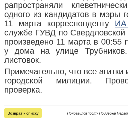
рапространяли клеветническ
одного из кандидатов в мэры 
11 марта корреспонденту
ИА
службе ГУВД по Свердловской 
произведено 11 марта в 00:55
у дома на улице Трубников
листовок.
Примечательно, что все агитки 
городской милиции. Прово
проверка.
Возврат к списку
Понравился пост? Поддержи Первоу