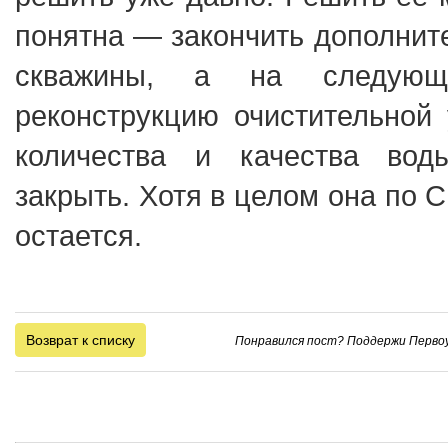
понятна — закончить дополнит
скважины, а на следующ
реконструкцию очистительной 
количества и качества вод
закрыть. Хотя в целом она по 
остается.
Возврат к списку
Понравился пост? Поддержи Первоу