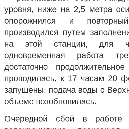
уровня, ниже на 2,5 метра ос
опорожнился и повторны
производился путем заполнен
на этой станции, для че
одновременная работа тре
достаточно продолжительно
проводилась, к 17 часам 20 
запущены, подача воды с Верх
объеме возобновилась.
Очередной сбой в работе В