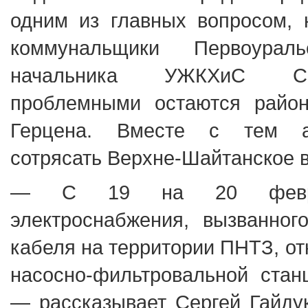
одним из главных вопросом, 
коммунальщики Первоура
начальника УЖКХиС Сер
проблемными остаются райо
Герцена. Вместе с тем а
сотрясать Верхне-Шайтанское 
— С 19 на 20 февра
электроснабжения, вызванног
кабеля на территории ПНТЗ, о
насосно-фильтровальной стан
— рассказывает Сергей Гайдук