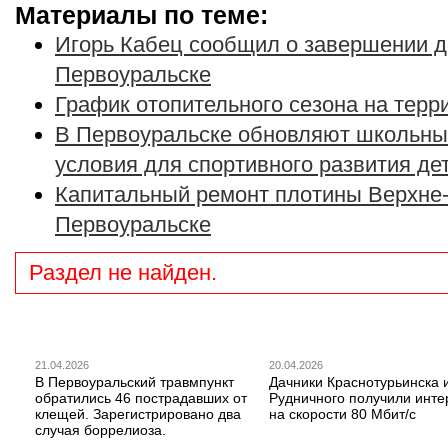
Материалы по теме:
Игорь Кабец сообщил о завершении д
Первоуральске
График отопительного сезона на тер
В Первоуральске обновляют школьны
условия для спортивного развития де
Капитальный ремонт плотины Верхне-
Первоуральске
Раздел не найден.
21.04.2026
20.04.2026
В Первоуральский травмпункт
Дачники Краснотурьинска 
обратились 46 пострадавших от
Рудничного получили инте
клещей. Зарегистрировано два
на скорости 80 Мбит/с
случая боррелиоза.