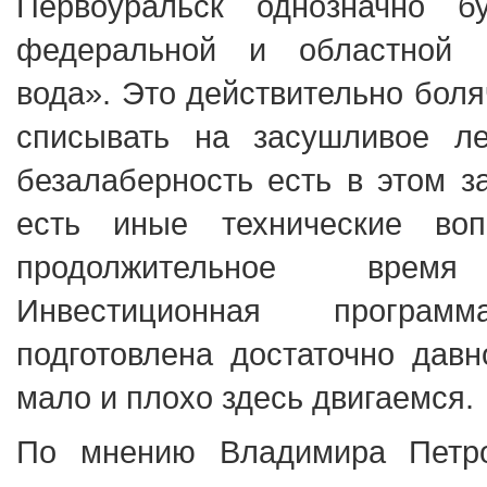
Первоуральск однозначно б
федеральной и областной 
вода». Это действительно боля
списывать на засушливое 
безалаберность есть в этом з
есть иные технические во
продолжительное вре
Инвестиционная програм
подготовлена достаточно дав
мало и плохо здесь двигаемся.
По мнению Владимира Петро