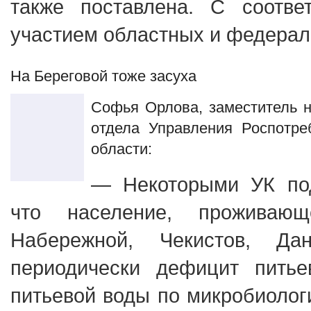
также поставлена. С соотв
участием областных и федерал
На Береговой тоже засуха
Софья Орлова, заместитель н
отдела Управления Роспотре
области:
— Некоторыми УК по
что население, проживающ
Набережной, Чекистов, Да
периодически дефицит питье
питьевой воды по микробиолог