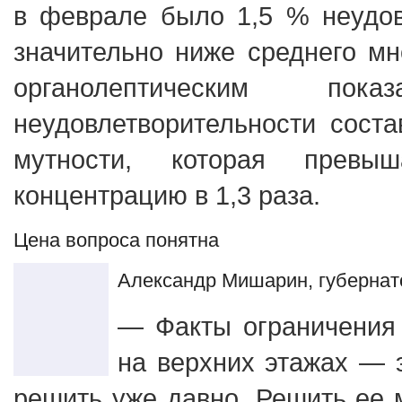
в феврале было 1,5 % неудов
значительно ниже среднего мн
органолептическим пока
неудовлетворительности соста
мутности, которая превыш
концентрацию в 1,3 раза.
Цена вопроса понятна
Александр Мишарин, губернат
— Факты ограничения 
на верхних этажах — 
решить уже давно. Решить ее 