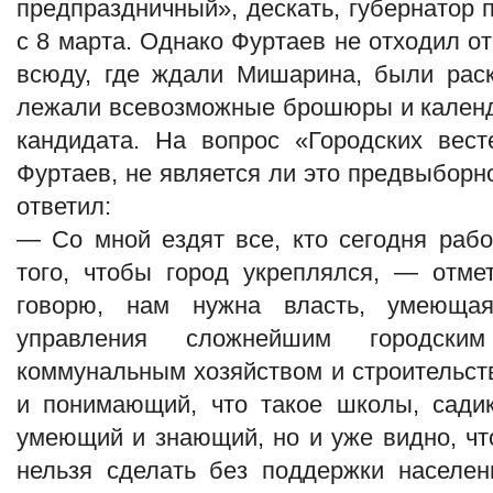
предпраздничный», дескать, губернатор
с 8 марта. Однако Фуртаев не отходил от 
всюду, где ждали Мишарина, были раск
лежали всевозможные брошюры и календ
кандидата. На вопрос «Городских вест
Фуртаев, не является ли это предвыборно
ответил:
— Со мной ездят все, кто сегодня рабо
того, чтобы город укреплялся, — отм
говорю, нам нужна власть, умеюща
управления сложнейшим городским
коммунальным хозяйством и строительст
и понимающий, что такое школы, садик
умеющий и знающий, но и уже видно, чт
нельзя сделать без поддержки населен