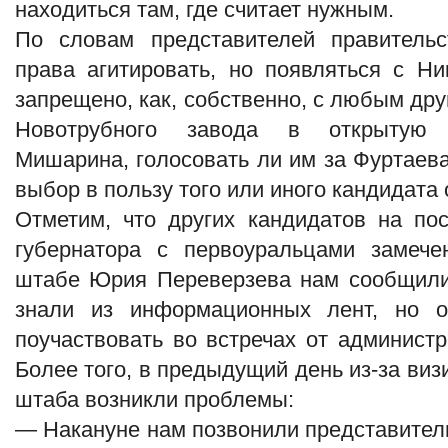
находиться там, где считает нужным.
По словам представителей правительс
права агитировать, но появляться с Н
запрещено, как, собственно, с любым др
Новотрубного завода в открытую 
Мишарина, голосовать ли им за Фуртаева,
выбор в пользу того или иного кандидата 
Отметим, что других кандидатов на по
губернатора с первоуральцами замеч
штабе Юрия Переверзева нам сообщили,
знали из информационных лент, но о
поучаствовать во встречах от админист
Более того, в предыдущий день из-за ви
штаба возникли проблемы:
— Накануне нам позвонили представител