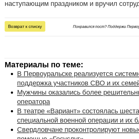
наступающим праздником и вручил сотру
Возврат к списку
Понравился пост? Поддержи Первоу
Материалы по теме:
В Первоуральске реализуется систе
поддержка участников СВО и их семе
Мужчины оказались более решительн
оператора
В театре «Вариант» состоялась шеста
специальной военной операции и их 
Свердловчане проконтролируют новые
помощью «Госуслуг»