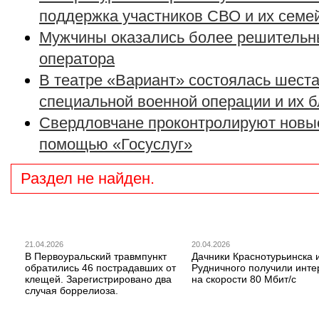
поддержка участников СВО и их семе
Мужчины оказались более решительн
оператора
В театре «Вариант» состоялась шеста
специальной военной операции и их 
Свердловчане проконтролируют новые
помощью «Госуслуг»
Раздел не найден.
21.04.2026
20.04.2026
В Первоуральский травмпункт
Дачники Краснотурьинска 
обратились 46 пострадавших от
Рудничного получили инте
клещей. Зарегистрировано два
на скорости 80 Мбит/с
случая боррелиоза.