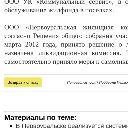
ООО УК «Коммунальный сервис», в о
обслуживание жилфонда в поселках.
ООО «Первоуральская жилищная ко
согласно Решения общего собрания уч
марта 2012 года, принято решение о 
назначена ликвидационная комиссия
самостоятельно приняло меры к самолик
Возврат к списку
Понравился пост? Поддержи Первоу
Материалы по теме:
В Первоуральске реализуется систе