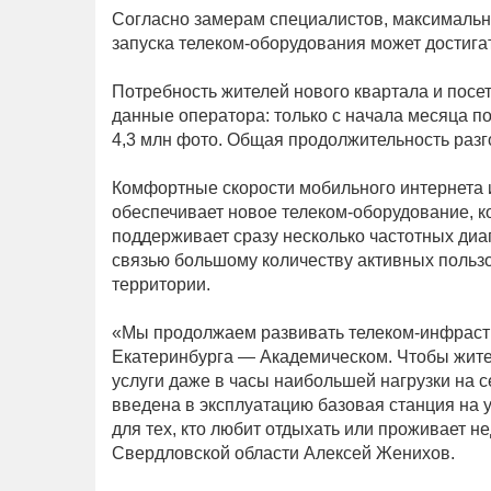
Согласно замерам специалистов, максимальн
запуска телеком-оборудования может достигат
Потребность жителей нового квартала и посе
данные оператора: только с начала месяца п
4,3 млн фото. Общая продолжительность разго
Комфортные скорости мобильного интернета и
обеспечивает новое телеком-оборудование, 
поддерживает сразу несколько частотных диа
связью большому количеству активных польз
территории.
«Мы продолжаем развивать телеком-инфрастр
Екатеринбурга — Академическом. Чтобы жит
услуги даже в часы наибольшей нагрузки на с
введена в эксплуатацию базовая станция на 
для тех, кто любит отдыхать или проживает 
Свердловской области Алексей Женихов.