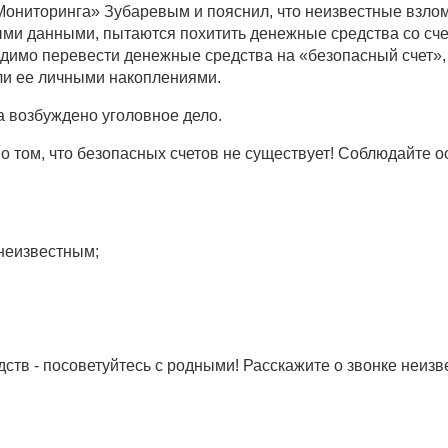
ониторинга» Зубаревым и пояснил, что неизвестные взлом
ыми данными, пытаются похитить денежные средства со сче
димо перевести денежные средства на «безопасный счет»,
ыли ее личными накоплениями.
а возбуждено уголовное дело.
 том, что безопасных счетов не существует! Соблюдайте 
 неизвестным;
дств - посоветуйтесь с родными! Расскажите о звонке неизв