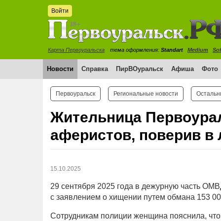
Войти
Карта Первоуральска
тема оформления:
Standart
Medium
Sof
Новости
Справка
ПирВОуральск
Афиша
Фото
Первоуральск
Региональные новости
Остальн
Жительница Первоура
аферистов, поверив в 
15.10.2025
29 сентября 2025 года в дежурную часть ОМ
с заявлением о хищении путем обмана 153 00
Сотрудникам полиции женщина пояснила, что 2