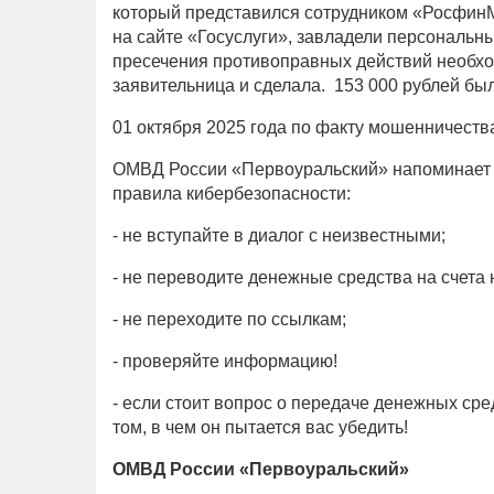
который представился сотрудником «РосфинМ
на сайте «Госуслуги», завладели персональн
пресечения противоправных действий необхо
заявительница и сделала. 153 000 рублей б
01 октября 2025 года по факту мошенничеств
ОМВД России «Первоуральский» напоминает о
правила кибербезопасности:
- не вступайте в диалог с неизвестными;
- не переводите денежные средства на счета
- не переходите по ссылкам;
- проверяйте информацию!
- если стоит вопрос о передаче денежных сре
том, в чем он пытается вас убедить!
ОМВД России «Первоуральский»