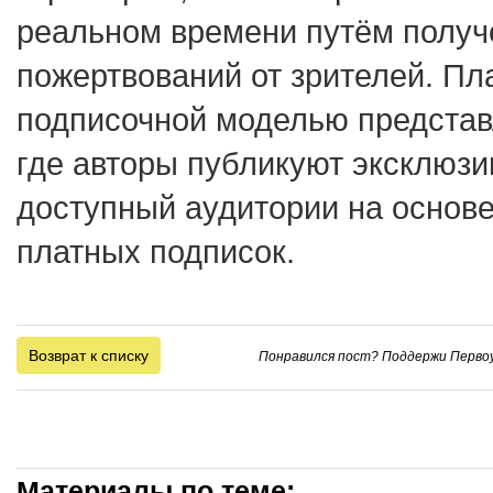
реальном времени путём полу
пожертвований от зрителей. П
подписочной моделью представ
где авторы публикуют эксклюзи
доступный аудитории на основ
платных подписок.
Возврат к списку
Понравился пост? Поддержи Первоу
Материалы по теме: