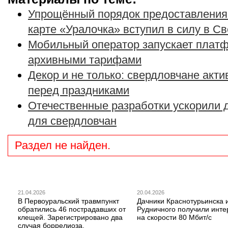
Упрощённый порядок предоставления 
карте «Уралочка» вступил в силу в С
Мобильный оператор запускает плат
архивными тарифами
Декор и не только: свердловчане акти
перед праздниками
Отечественные разработки ускорили д
для свердловчан
Раздел не найден.
21.04.2026
20.04.2026
В Первоуральский травмпункт
Дачники Краснотурьинска 
обратились 46 пострадавших от
Рудничного получили инте
клещей. Зарегистрировано два
на скорости 80 Мбит/с
случая боррелиоза.