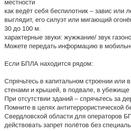
местности
как ведёт себя беспилотник – завис или ле
выглядит, его силуэт или мигающий огонё
30 до 100 м.
характерные звуки: жужжание/ звук газон
Можете передать информацию в мобильн
Если БПЛА находится рядом:
Спрячьтесь в капитальном строении или 
стенами и крышей, в подвале, в убежище
При отсутствии зданий – спрячьтесь за д
Помните в целях антитеррористической б
Свердловской области для операторов Б
действовать запрет полётов без специал