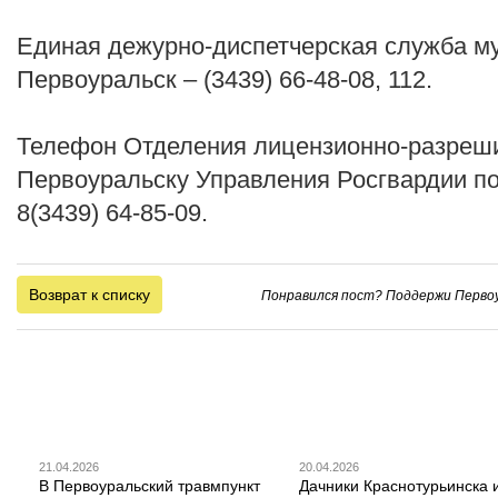
Единая дежурно-диспетчерская служба му
Первоуральск – (3439) 66-48-08, 112.
Телефон Отделения лицензионно-разреши
Первоуральску Управления Росгвардии п
8(3439) 64-85-09.
Возврат к списку
Понравился пост? Поддержи Первоу
21.04.2026
20.04.2026
В Первоуральский травмпункт
Дачники Краснотурьинска 