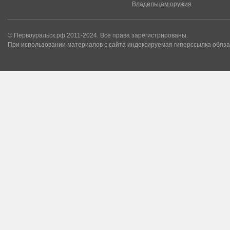
Владельцам оружия
© Первоуральск.рф 2011-2024. Все права зарегистрированы.
При использовании материалов с сайта индексируемая гиперссылка обяза