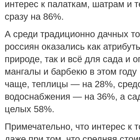
интерес к палаткам, шатрам и 
сразу на 86%.
А среди традиционно дачных то
россиян оказались как атрибу
природе, так и всё для сада и о
мангалы и барбекю в этом году
чаще, теплицы — на 28%, средс
водоснабжения — на 36%, а са
целых 58%.
Примечательно, что интерес к 
даже при том, что средняя сто