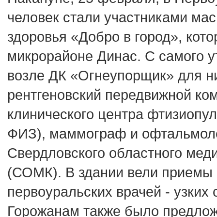
человек стали участниками ма
здоровья «Добро в город», кот
микрорайоне Динас. С самого 
возле ДК «Огнеупорщик» для н
рентгеновский передвижной ко
клинического центра фтизиопу
ФИЗ), маммограф и офтальмол
Свердловского областного мед
(СОМК). В здании вели приемы
первоуральских врачей - узких 
Горожанам также было предлож