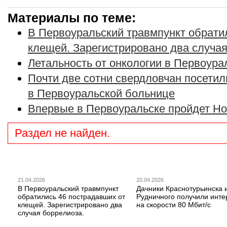
Материалы по теме:
В Первоуральский травмпункт обрати
клещей. Зарегистрировано два случая
Летальность от онкологии в Первоура
Почти две сотни свердловчан посети
в Первоуральской больнице
Впервые в Первоуральске пройдет Но
Раздел не найден.
21.04.2026
20.04.2026
В Первоуральский травмпункт
Дачники Краснотурьинска 
обратились 46 пострадавших от
Рудничного получили инте
клещей. Зарегистрировано два
на скорости 80 Мбит/с
случая боррелиоза.