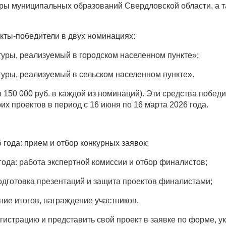
ры муниципальных образований Свердловской области, а т
ты-победители в двух номинациях:
туры, реализуемый в городском населенном пункте»;
туры, реализуемый в сельском населенном пункте».
 150 000 руб. в каждой из номинаций). Эти средства побед
их проектов в период с 16 июня по 16 марта 2026 года.
 года: прием и отбор конкурных заявок;
 года: работа экспертной комиссии и отбор финалистов;
 подготовка презентаций и защита проектов финалистами;
ние итогов, награждение участников.
гистрацию и представить свой проект в заявке по форме, у