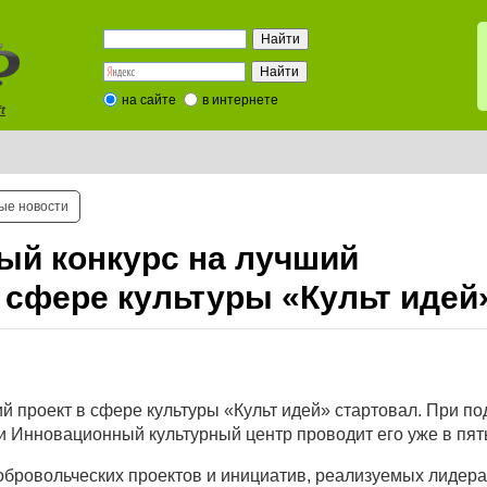
на сайте
в интернете
t
ые новости
ый конкурс на лучший
 сфере культуры «Культ идей
й проект в сфере культуры «Культ идей» стартовал. При п
 Инновационный культурный центр проводит его уже в пят
обровольческих проектов и инициатив, реализуемых лидер