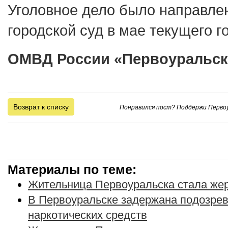
Уголовное дело было направле
городской суд в мае текущего г
ОМВД России «Первоуральс
Возврат к списку
Понравился пост? Поддержи Первоу
Материалы по теме:
Жительница Первоуральска стала же
В Первоуральске задержана подозрев
наркотических средств