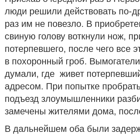
люди решили действовать по-др
раз им не повезло. В приобрет
свиную голову воткнули нож, пр
потерпевшего, после чего все э
в похоронный гроб. Вымогатели
думали, где живет потерпевши
адресом. При попытке пробрать
подъезд злоумышленники разби
замечены жителями дома, после
В дальнейшем оба были задер