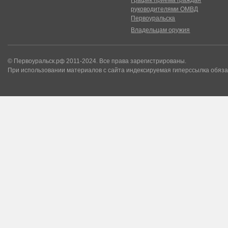
График приема граждан
руководителями ОМВД
Первоуральска
Владельцам оружия
© Первоуральск.рф 2011-2024. Все права зарегистрированы.
При использовании материалов с сайта индексируемая гиперссылка обяза