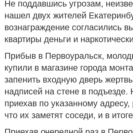
Не поддавшись угрозам, неизве
нашел двух жителей Екатеринбу
вознаграждение согласились вы
квартиры деньги и наркотическ
Прибыв в Первоуральск, молод
купили в магазине города монт
запенить входную дверь жертвы
надписей на стене в подъезде. 
приехав по указанному адресу, 
что их заметят соседи, и в итоге
Приехав очередной раз в Перв