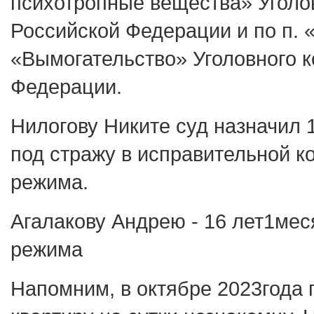
психотропные вещества» Уголо
Российской Федерации и по п. «а
«Вымогательство» Уголовного к
Федерации.
Нилогову Никите суд назначил 
под стражу в исправительной к
режима.
Агалакову Андрею - 16 лет1мес
режима
Напомним, в октябре 2023года 