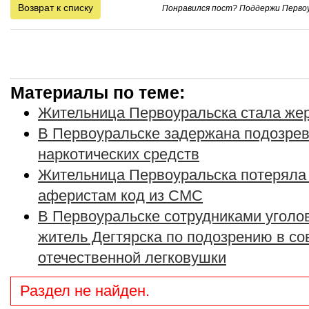
Возврат к списку
Понравился пост? Поддержи Первоу
Материалы по теме:
Жительница Первоуральска стала же
В Первоуральске задержана подозрев
наркотических средств
Жительница Первоуральска потеряла
аферистам код из СМС
В Первоуральске сотрудниками уголо
житель Дегтярска по подозрению в с
отечественной легковушки
Раздел не найден.