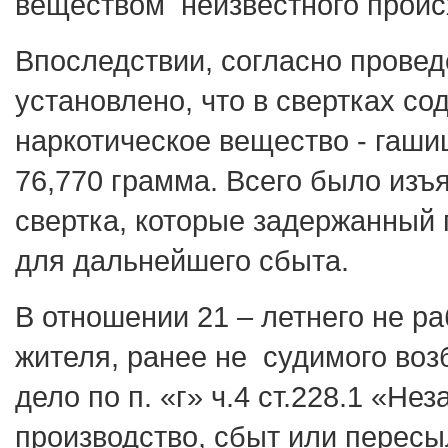
веществом неизвестного проис
Впоследствии, согласно провед
установлено, что в свертках со
наркотическое вещество - гаш
76,770 грамма. Всего было изъ
свертка, которые задержанный 
для дальнейшего сбыта.
В отношении 21 – летнего не р
жителя, ранее не судимого воз
дело по п. «г» ч.4 ст.228.1 «Не
производство, сбыт или пересы