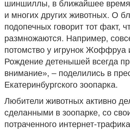
шиншиллы, в ближайшее время
и многих других животных. О б
подопечных говорит тот факт, 
размножаются. Например, совс
потомство у игрунок Жоффруа и
Рождение детенышей всегда п
внимание», – поделились в пре
Екатеринбургского зоопарка.
Любители животных активно дел
сделанными в зоопарке, со св
потраченного интернет-трафика