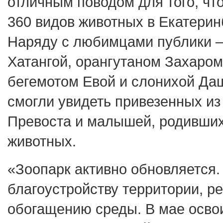
отличным поводом для того, чт
360 видов животных в Екатерин
Наряду с любимцами публики –
Хатангой, орангутаном Захаром
бегемотом Евой и слонихой Да
смогли увидеть привезенных из
Превоста и малышей, родивших
животных.
«Зоопарк активно обновляется.
благоустройству территории, р
обогащению среды. В мае осво