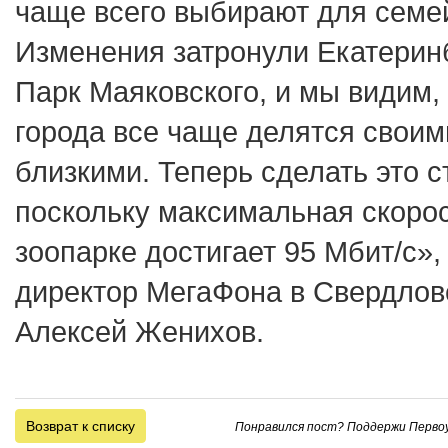
чаще всего выбирают для семе
Изменения затронули Екатеринб
Парк Маяковского, и мы видим, 
города все чаще делятся своим
близкими. Теперь сделать это 
поскольку максимальная скорос
зоопарке достигает 95 Мбит/с»,
директор МегаФона в Свердлов
Алексей Женихов.
Возврат к списку
Понравился пост? Поддержи Первоу