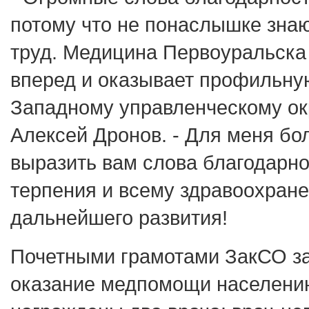
потому что не понаслышке знаю
труд. Медицина Первоуральска
вперед и оказывает профильн
Западному управленческому окр
Алексей Дронов. - Для меня бо
выразить вам слова благодарно
терпения и всему здравоохран
дальнейшего развития!
Почетными грамотами ЗакСО за
оказание медпомощи населени