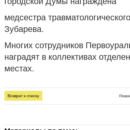
городской Думы награждена
медсестра травматологического
Зубарева.
Многих сотрудников Первоурал
наградят в коллективах отделен
местах.
Возврат к списку
Понра