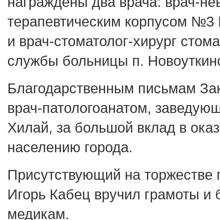
награждены два врача: врач-не
терапевтическим корпусом №3 
и врач-стоматолог-хирург стом
службы больницы п. Новоуткин
Благодарственным письмам За
врач-патологоанатом, заведую
Хилай, за большой вклад в ок
населению города.
Присутствующий на торжестве 
Игорь Кабец вручил грамоты и 
медикам.