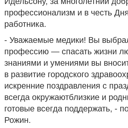
Идельсону, за многолетний доб
профессионализм и в честь Дн
работника.
- Уважаемые медики! Вы выбра
профессию — спасать жизни л
знаниями и умениями вы вноси
в развитие городского здравоо
искренние поздравления с праз
всегда окружаютблизкие и родн
готовые всегда поддержать, - 
Рожин.