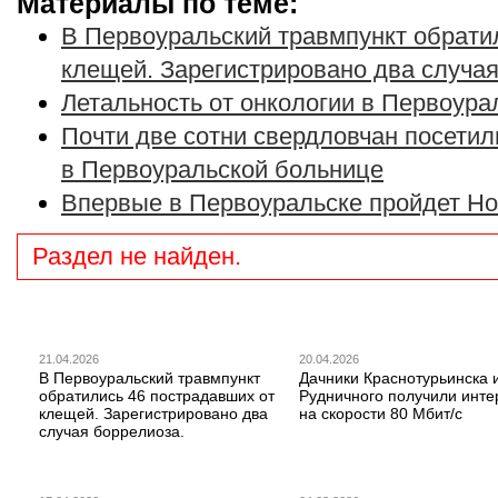
Материалы по теме:
В Первоуральский травмпункт обрати
клещей. Зарегистрировано два случая
Летальность от онкологии в Первоура
Почти две сотни свердловчан посети
в Первоуральской больнице
Впервые в Первоуральске пройдет Но
Раздел не найден.
21.04.2026
20.04.2026
В Первоуральский травмпункт
Дачники Краснотурьинска 
обратились 46 пострадавших от
Рудничного получили инте
клещей. Зарегистрировано два
на скорости 80 Мбит/с
случая боррелиоза.