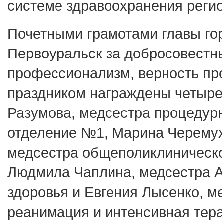
системе здравоохранения регио
Почетными грамотами главы гор
Первоуральск за добросовестн
профессионализм, верность про
праздником награждены четыре
Разумова, медсестра процедурн
отделение №1, Марина Черему
медсестра общеполиклиническо
Людмила Чаплина, медсестра 
здоровья и Евгения Лысенко, м
реанимация и интенсивная тер