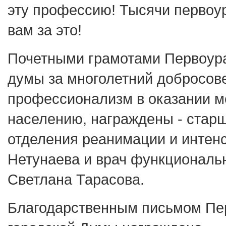
эту профессию! Тысячи первоу
вам за это!
Почетными грамотами Первоура
думы за многолетний добросов
профессионализм в оказании 
населению, награждены - стар
отделения реанимации и интен
Нетунаева и врач функциональ
Светлана Тарасова.
Благодарственным письмом Пе