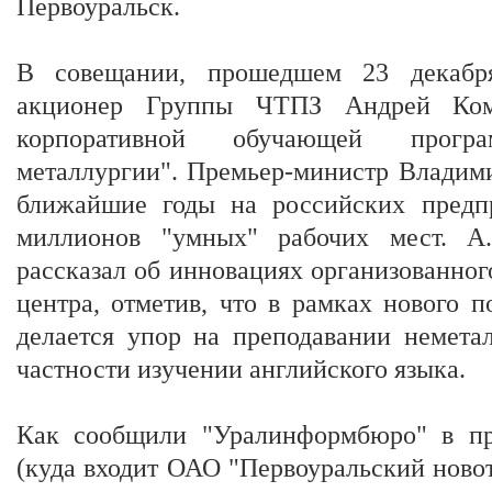
Первоуральск.
В совещании, прошедшем 23 декабря
акционер Группы ЧТПЗ Андрей Ком
корпоративной обучающей прог
металлургии". Премьер-министр Владими
ближайшие годы на российских предп
миллионов "умных" рабочих мест. А
рассказал об инновациях организованног
центра, отметив, что в рамках нового п
делается упор на преподавании немета
частности изучении английского языка.
Как сообщили "Уралинформбюро" в п
(куда входит ОАО "Первоуральский ново