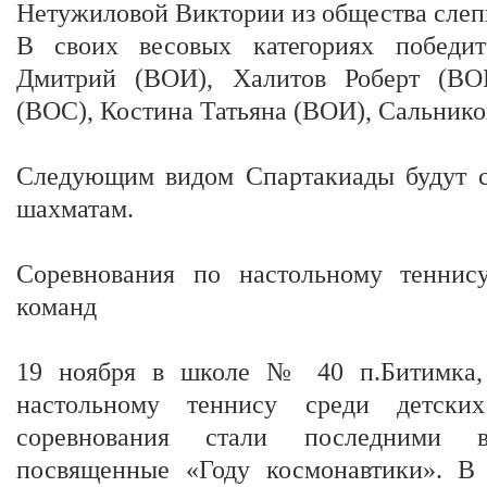
Нетужиловой Виктории из общества слеп
В своих весовых категориях победит
Дмитрий (ВОИ), Халитов Роберт (ВО
(ВОС), Костина Татьяна (ВОИ), Сальник
Следующим видом Спартакиады будут 
шахматам.
Соревнования по настольному теннис
команд
19 ноября в школе № 40 п.Битимка,
настольному теннису среди детски
соревнования стали последними в
посвященные «Году космонавтики». В