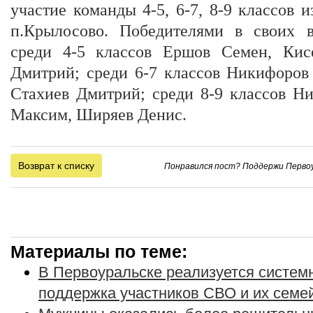
участие команды 4-5, 6-7, 8-9 классов и
п.Крылосово. Победителями в своих в
среди 4-5 классов Ершов Семен, Кис
Дмитрий; среди 6-7 классов Никифоров
Стахиев Дмитрий; среди 8-9 классов Н
Максим, Ширяев Денис.
Возврат к списку
Понравился пост? Поддержи Первоу
Материалы по теме:
В Первоуральске реализуется систе
поддержка участников СВО и их семе