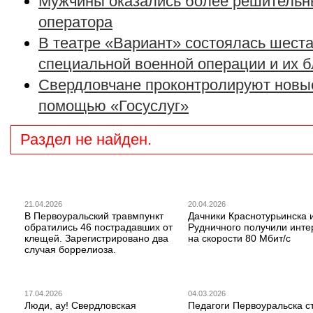
Мужчины оказались более решительн
оператора
В театре «Вариант» состоялась шеста
специальной военной операции и их 
Свердловчане проконтролируют новые
помощью «Госуслуг»
Раздел не найден.
21.04.2026
20.04.2026
В Первоуральский травмпункт
Дачники Краснотурьинска 
обратились 46 пострадавших от
Рудничного получили инте
клещей. Зарегистрировано два
на скорости 80 Мбит/с
случая боррелиоза.
17.04.2026
04.03.2026
Люди, ау! Свердловская
Педагоги Первоуральска с