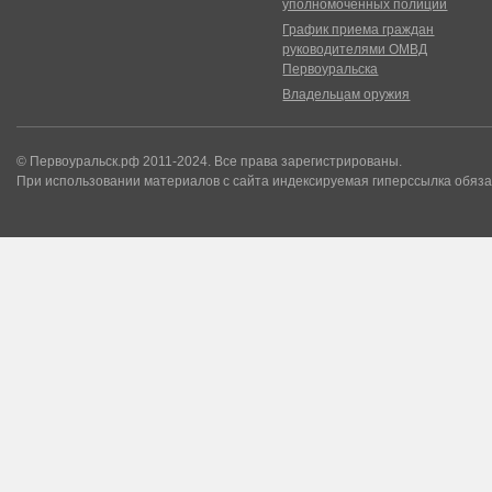
уполномоченных полиции
График приема граждан
руководителями ОМВД
Первоуральска
Владельцам оружия
© Первоуральск.рф 2011-2024. Все права зарегистрированы.
При использовании материалов с сайта индексируемая гиперссылка обяза