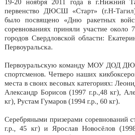
19-20 ноября 2011 года в г.Нижний Т
первенство ДЮСШ «Старт» (г.Н-Тагил)
было посвящено «Дню ракетных войс
соревнованиях приняли участие около 
городов Свердловской области: Екатери
Первоуральска.
Первоуральскую команду МОУ ДОД ДЮЦ
спортсменов. Четверо наших кикбоксеро
места в своих весовых категориях: Леонид
Александр Борисов (1997 г.р.,48 кг), Але
кг), Рустам Гумаров (1994 г.р., 60 кг).
Серебряными призерами соревнований с
г.р., 45 кг) и Ярослав Новосёлов (1998