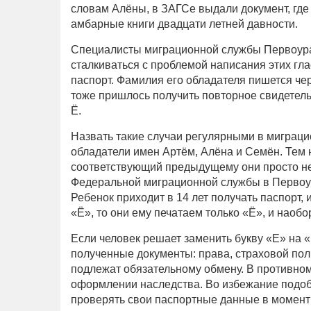
словам Алёны, в ЗАГСе выдали документ, где
амбарные книги двадцати летней давности.
Специалисты миграционной службы Первоурал
сталкиваться с проблемой написания этих гл
паспорт. Фамилия его обладателя пишется чер
тоже пришлось получить повторное свидетель
Ё.
Назвать такие случаи регулярными в миграци
обладатели имен Артём, Алёна и Семён. Тем 
соответствующий предыдущему они просто не 
Федеральной миграционной службы
в Первоу
Ребенок приходит в 14 лет получать паспорт, 
«Ё», то они ему печатаем только «Ё», и наобо
Если человек решает заменить букву «Е» на «
полученные документы: права, страховой пол
подлежат обязательному обмену. В противном 
оформлении наследства. Во избежание подо
проверять свои паспортные данные в момент 