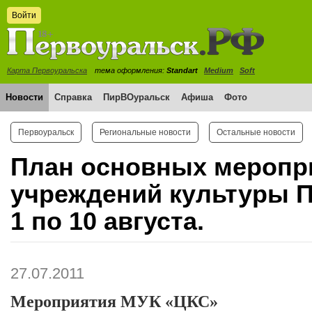
Войти
Карта Первоуральска
тема оформления:
Standart
Medium
Soft
Новости
Справка
ПирВОуральск
Афиша
Фото
Первоуральск
Региональные новости
Остальные новости
План основных меропр
учреждений культуры П
1 по 10 августа.
27.07.2011
Мероприятия МУК «ЦКС»