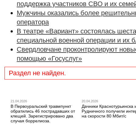
поддержка участников СВО и их семе
Мужчины оказались более решительн
оператора
В театре «Вариант» состоялась шеста
специальной военной операции и их 
Свердловчане проконтролируют новые
помощью «Госуслуг»
Раздел не найден.
21.04.2026
20.04.2026
В Первоуральский травмпункт
Дачники Краснотурьинска 
обратились 46 пострадавших от
Рудничного получили инте
клещей. Зарегистрировано два
на скорости 80 Мбит/с
случая боррелиоза.