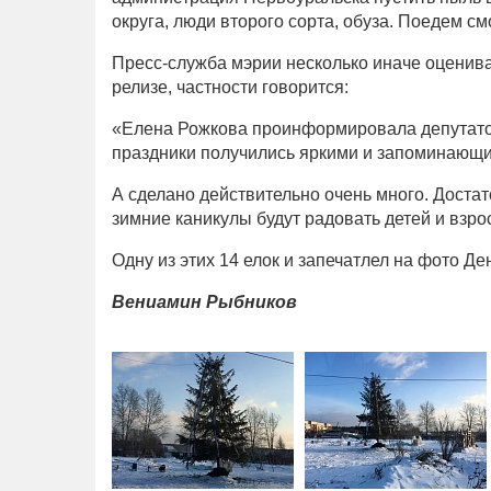
округа, люди второго сорта, обуза. Поедем см
Пресс-служба мэрии несколько иначе оценивае
релизе, частности говорится:
«Елена Рожкова проинформировала депутатов 
праздники получились яркими и запоминающим
А сделано действительно очень много. Достат
зимние каникулы будут радовать детей и взр
Одну из этих 14 елок и запечатлел на фото Де
Вениамин Рыбников