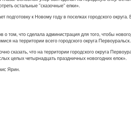
отреть остальные "сказочные" елки».
т подготовку к Новому году в поселках городского округа. 
о том, что сделала администрация для того, чтобы новог
ися на территории всего городского округа Первоуральск
очно сказать, что на территории городского округа Первоур
ослых целых четырнадцать праздничных новогодних елок».
нис Ярин.