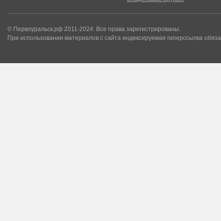
© Первоуральск.рф 2011-2024. Все права зарегистрированы.
При использовании материалов с сайта индексируемая гиперссылка обяза