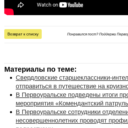
Возврат к списку
Понравился пост? Поддержи Первоу
Материалы по теме:
Свердловские старшеклассники-инте
отправиться в путешествие на круизн
В Первоуральске подведены итоги пр
мероприятия «Комендантский патрул
В Первоуральске сотрудники отделен
несовершеннолетних проводят профи