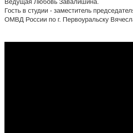
Ведущая Любовь Завалишина.
Гость в студии - заместитель председате
ОМВД России по г. Первоуральску Вячес