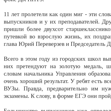
11 лет пролетели как один миг - эти слов
выпускников и у их преподавателей. Др
пришли более двухсот старшекласснико
путевкой во взрослую жизнь, их поздра
глава Юрий Переверзев и Председатель 
Всего в этом году из городских школ вып
них претендуют на золотую медаль, ш
словам начальника Управления образов
очень хороший результат. У ребят есть в
ВУЗы. Правда, предварительно им ну
экзамены. К слову, в форме ЕГЭ они прой
Большинство выпускников уже опреде