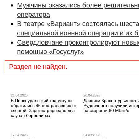
Мужчины оказались более решительн
оператора
В театре «Вариант» состоялась шеста
специальной военной операции и их 
Свердловчане проконтролируют новые
помощью «Госуслуг»
Раздел не найден.
21.04.2026
20.04.2026
В Первоуральский травмпункт
Дачники Краснотурьинска 
обратились 46 пострадавших от
Рудничного получили инте
клещей. Зарегистрировано два
на скорости 80 Мбит/с
случая боррелиоза.
17.04.2026
04.03.2026