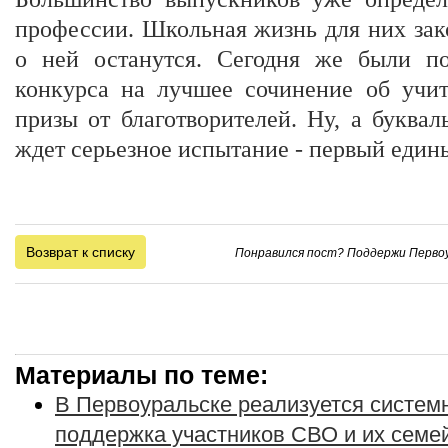
профессии. Школьная жизнь для них зак
о ней останутся. Сегодня же были по
конкурса на лучшее сочинение об учит
призы от благотворителей. Ну, а буква
ждет серьезное испытание - первый един
Возврат к списку
Понравился пост? Поддержи Первоу
Материалы по теме:
В Первоуральске реализуется систе
поддержка участников СВО и их семе