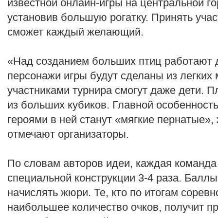
известной онлайн-игры на центральной г
установив большую рогатку. Принять уча
сможет каждый желающий.
«Над созданием больших птиц работают д
персонажи игры будут сделаны из легких 
участниками турнира смогут даже дети. П
из больших кубиков. Главной особенность
героями в ней станут «мягкие пернатые»
отмечают организаторы.
По словам авторов идеи, каждая команда
специальной конструкции 3-4 раза. Баллы
начислять жюри. Те, кто по итогам сорев
наибольшее количество очков, получит пр