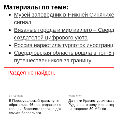
Материалы по теме:
Музей-заповедник в Нижней Синячихе
сигнал
Вязаные города и мир из лего – Сверд
создателей цифрового уюта
Россия нарастила турпоток иностранц
Свердловская область вошла в топ-5 
путешественников за границу
Раздел не найден.
21.04.2026
20.04.2026
В Первоуральский травмпункт
Дачники Краснотурьинска 
обратились 46 пострадавших от
Рудничного получили инте
клещей. Зарегистрировано два
на скорости 80 Мбит/с
случая боррелиоза.