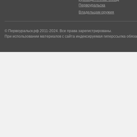
Первоуральска
Владельцам оружия
© Первоуральск.рф 2011-2024. Все права зарегистрированы.
При использовании материалов с сайта индексируемая гиперссылка обяза