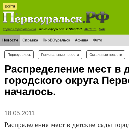
Войти
Карта Первоуральска
тема оформления:
Standart
Medium
Soft
Новости
Справка
ПирВОуральск
Афиша
Фото
Первоуральск
Региональные новости
Остальные новости
Распределение мест в 
городского округа Пер
началось.
18.05.2011
Распределение мест в детские сады горо