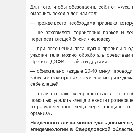
Для того, чтобы обезопасить себя от укуса
омрачить поход в лес или сад:
— прежде всего, необходима прививка, котор
— не захламлять территорию парков и лес
переносит клещей ближе к человеку
— при посещении леса нужно правильно оде
участки тела можно обработать средствам
Претикс, ДЭФИ — Тайга и другими
— обязательно каждые 20-40 минут проводи
забудьте осмотреться сами и осмотрите дома
себе клещей
— если все-таки клещ присосался, то не
помощью, удалить клеща и ввести противокл
из раздавленного клеща через трещины, сса
организм.
Найденного клеща можно сдать для иссле
эпидемиологии в Свердловской области» 