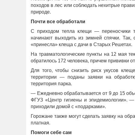
походов в лес или соблюдать нехитрые правил
природе.
Почти все обработали
С приходом тепла клещи — переносчики т
начинают выходить из зимней спячки. Так,
«принесла» клеща с дачи в Старых Решетах.
На травматологические пункты на 12 мая т
обратилось 172 человека, причем прививки о
Для того, чтобы снизить риск укусов клещ
территории — поданы заявки на обработку
территория парка.
— Ежедневно обрабатывается от 9 до 15 объ
ФГУЗ «Центр гигиены и эпидемиологии». — 
приходили домой с «подарками».
Горожане также могут сделать заявку на обра
платная.
Помоги себе сам