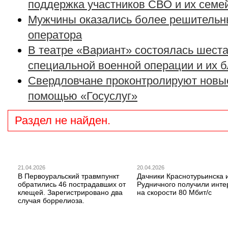
поддержка участников СВО и их семе
Мужчины оказались более решительн
оператора
В театре «Вариант» состоялась шеста
специальной военной операции и их 
Свердловчане проконтролируют новые
помощью «Госуслуг»
Раздел не найден.
21.04.2026
20.04.2026
В Первоуральский травмпункт
Дачники Краснотурьинска 
обратились 46 пострадавших от
Рудничного получили инте
клещей. Зарегистрировано два
на скорости 80 Мбит/с
случая боррелиоза.