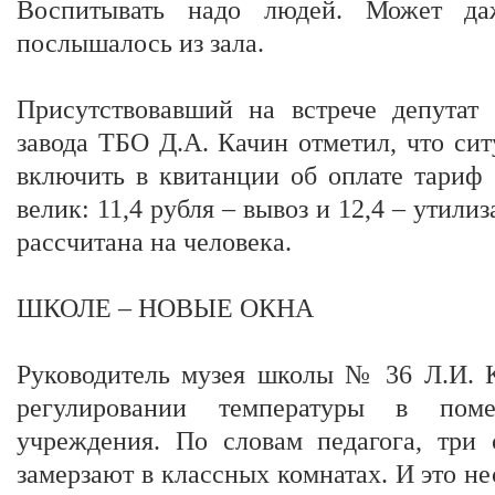
Воспитывать надо людей. Может даж
послышалось из зала.
Присутствовавший на встрече депутат 
завода ТБО Д.А. Качин отметил, что си
включить в квитанции об оплате тариф з
велик: 11,4 рубля – вывоз и 12,4 – утили
рассчитана на человека.
ШКОЛЕ – НОВЫЕ ОКНА
Руководитель музея школы № 36 Л.И. К
регулировании температуры в помещ
учреждения. По словам педагога, три 
замерзают в классных комнатах. И это не