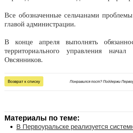
Все обозначенные сельчанами проблемы
главой администрации.
В конце апреля выполнять обязаннос
территориального управления начал
Овсянников.
Возврат к списку
Понравился пост? Поддержи Первоу
Материалы по теме:
В Первоуральске реализуется систе