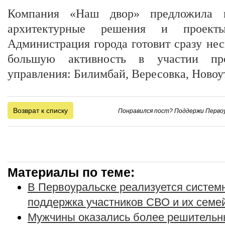
Компания «Наш двор» предложила н
архитектурные решения и проект
Администрация города готовит сразу нес
большую активность в участии про
управления: Билимбай, Вересовка, Новоу
Возврат к списку
Понравился пост? Поддержи Первоу
Материалы по теме:
В Первоуральске реализуется систе
поддержка участников СВО и их семе
Мужчины оказались более решительн