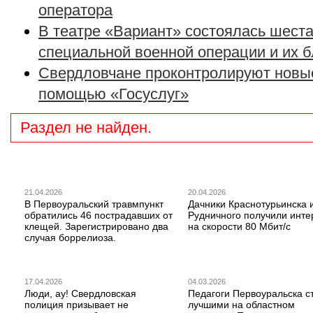
оператора
В театре «Вариант» состоялась шеста
специальной военной операции и их 
Свердловчане проконтролируют новые
помощью «Госуслуг»
Раздел не найден.
21.04.2026
20.04.2026
В Первоуральский травмпункт
Дачники Краснотурьинска 
обратились 46 пострадавших от
Рудничного получили инте
клещей. Зарегистрировано два
на скорости 80 Мбит/с
случая боррелиоза.
17.04.2026
04.03.2026
Люди, ау! Свердловская
Педагоги Первоуральска с
полиция призывает не
лучшими на областном