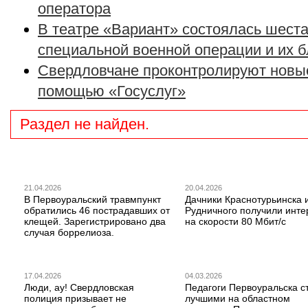
оператора
В театре «Вариант» состоялась шеста
специальной военной операции и их 
Свердловчане проконтролируют новые
помощью «Госуслуг»
Раздел не найден.
21.04.2026
20.04.2026
В Первоуральский травмпункт
Дачники Краснотурьинска 
обратились 46 пострадавших от
Рудничного получили инте
клещей. Зарегистрировано два
на скорости 80 Мбит/с
случая боррелиоза.
17.04.2026
04.03.2026
Люди, ау! Свердловская
Педагоги Первоуральска с
полиция призывает не
лучшими на областном