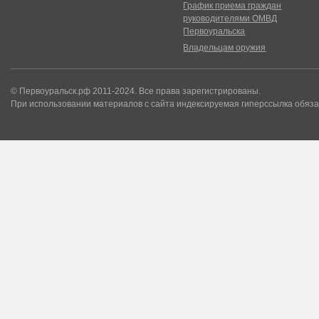
График приема граждан
руководителями ОМВД
Первоуральска
Владельцам оружия
© Первоуральск.рф 2011-2024. Все права зарегистрированы.
При использовании материалов с сайта индексируемая гиперссылка обяза