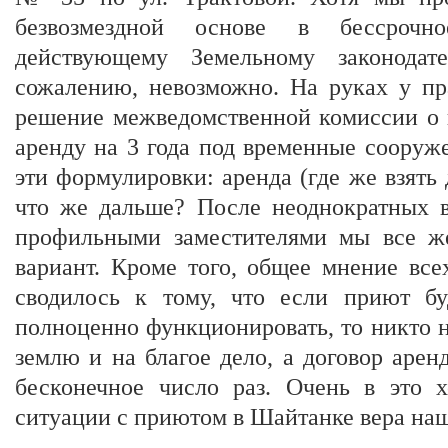
безвозмездной основе в бессрочн
действующему Земельному законодате
сожалению, невозможно. На руках у пр
решение межведомственной комиссии о 
аренду на 3 года под временные сооруж
эти формулировки: аренда (где же взять д
что же дальше? После неоднократных вс
профильными заместителями мы все ж
вариант. Кроме того, общее мнение все
сводилось к тому, что если приют бу
полноценно функционировать, то никто н
землю и на благое дело, а договор аре
бесконечное число раз. Очень в это х
ситуации с приютом в Шайтанке вера наш