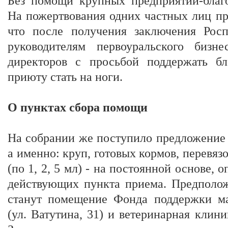
Без помощи крупных предприятий-благ
На пожертвования одних частных лиц пр
что после получения заключения Росп
руководителям первоуральского бизн
директоров с просьбой поддержать б
приюту стать на ноги.
О пунктах сбора помощи
На собрании же поступило предложение 
а именно: круп, готовых кормов, перевяз
(по 1, 2, 5 мл) - на постоянной основе, 
действующих пункта приема. Предполож
станут помещение Фонда поддержки ма
(ул. Ватутина, 31) и ветеринарная клини