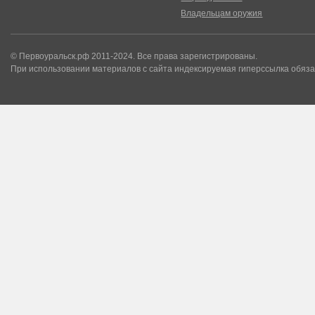
Владельцам оружия
© Первоуральск.рф 2011-2024. Все права зарегистрированы.
При использовании материалов с сайта индексируемая гиперссылка обяза