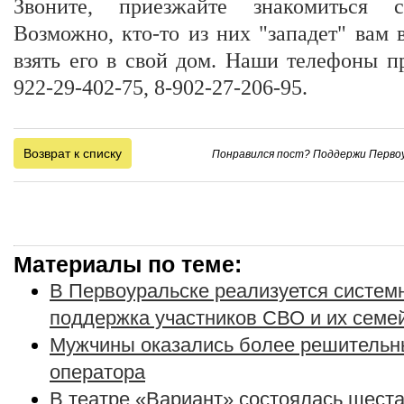
Звоните, приезжайте знакомиться
Возможно, кто-то из них "западет" вам
взять его в свой дом. Наши телефоны пр
922-29-402-75, 8-902-27-206-95.
Возврат к списку
Понравился пост? Поддержи Первоу
Материалы по теме:
В Первоуральске реализуется систе
поддержка участников СВО и их семе
Мужчины оказались более решительн
оператора
В театре «Вариант» состоялась шеста