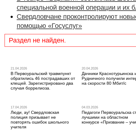
специальной военной операции и их 
Свердловчане проконтролируют новые
помощью «Госуслуг»
Раздел не найден.
21.04.2026
20.04.2026
В Первоуральский травмпункт
Дачники Краснотурьинска 
обратились 46 пострадавших от
Рудничного получили инте
клещей. Зарегистрировано два
на скорости 80 Мбит/с
случая боррелиоза.
17.04.2026
04.03.2026
Люди, ау! Свердловская
Педагоги Первоуральска с
полиция призывает не
лучшими на областном
повторять ошибок школьного
конкурсе «Призвание – учи
учителя