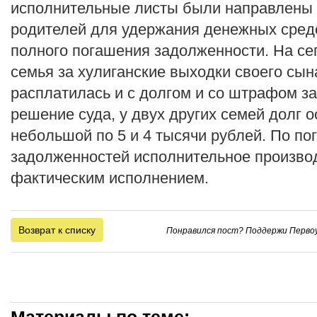
исполнительные листы были направлены 
родителей для удержания денежных средс
полного погашения задолженности. На с
семья за хулиганские выходки своего сы
расплатилась и с долгом и со штрафом з
решение суда, у двух других семей долг 
небольшой по 5 и 4 тысячи рублей. По п
задолженностей исполнительное производ
фактическим исполнением.
Возврат к списку
Понравился пост? Поддержи Первоу