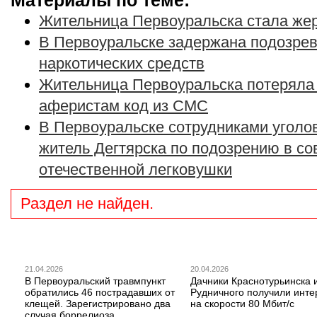
Материалы по теме:
Жительница Первоуральска стала же
В Первоуральске задержана подозрев
наркотических средств
Жительница Первоуральска потеряла
аферистам код из СМС
В Первоуральске сотрудниками уголо
житель Дегтярска по подозрению в с
отечественной легковушки
Раздел не найден.
21.04.2026
20.04.2026
В Первоуральский травмпункт
Дачники Краснотурьинска 
обратились 46 пострадавших от
Рудничного получили инте
клещей. Зарегистрировано два
на скорости 80 Мбит/с
случая боррелиоза.