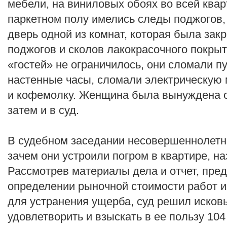
мебели, на виниловых обоях во всей квар
паркетном полу имелись следы поджогов,
дверь одной из комнат, которая была зак
поджогов и сколов лакокрасочного покры
«гостей» не ограничилось, они сломали пу
настенные часы, сломали электрическую
и кофемолку. Женщина была вынуждена о
затем и в суд.
В судебном заседании несовершеннолетни
зачем они устроили погром в квартире, н
Рассмотрев материалы дела и отчет, пр
определении рыночной стоимости работ 
для устранения ущерба, суд решил иско
удовлетворить и взыскать в ее пользу 104