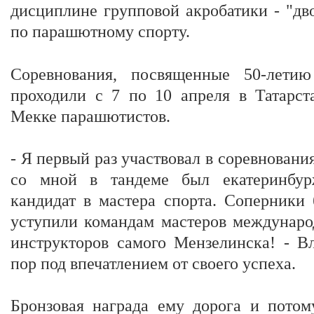
дисциплине групповой акробатики - "дв
по парашютному спорту.
Соревнования, посвященные 50-лети
проходили с 7 по 10 апреля в Татарст
Мекке парашютистов.
- Я первый раз участвовал в соревнования
со мной в тандеме был екатеринбур
кандидат в мастера спорта. Соперники
уступили командам мастеров междунаро
инструкторов самого Мензелинска! - В
пор под впечатлением от своего успеха.
Бронзовая награда ему дорога и потом