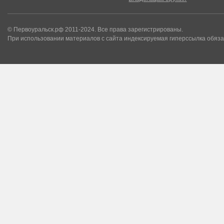
© Первоуральск.рф 2011-2024. Все права зарегистрированы.
При использовании материалов с сайта индексируемая гиперссылка обяза