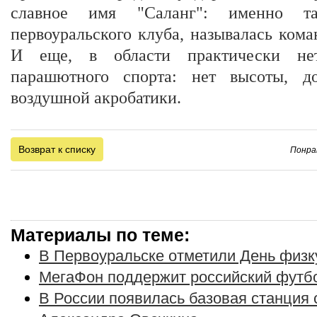
славное имя "Саланг": именно та
первоуральского клуба, называлась кома
И еще, в области практически не
парашютного спорта: нет высоты, до
воздушной акробатики.
Возврат к списку
Понра
Материалы по теме:
В Первоуральске отметили День физк
МегаФон поддержит российский футб
В России появилась базовая станция 