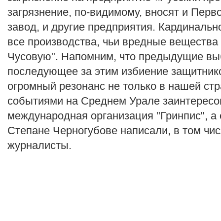
загрязнение, по-видимому, вносят и Пер
завод, и другие предприятия. Кардиналь
все производства, чьи вредные вещества
Чусовую". Напомним, что предыдущие вы
последующее за этим избиение защитник
огромный резонанс не только в нашей стр
событиями на Среднем Урале заинтересо
международная организация "Гринпис", а
Степане Черногубове написали, в том чис
журналисты.