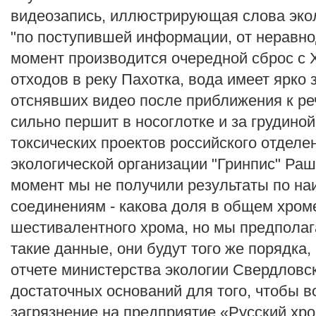
видеозапись, иллюстрирующая слова экол
"по поступившей информации, от неравн
момент производится очередной сброс с 
отходов в реку Пахотка, вода имеет ярко
отснявших видео после приближения к ре
сильно першит в носоглотке и за грудино
токсических проектов российского отдел
экологической организации "Гринпис" Ра
момент мы не получили результаты по н
соединениям - какова доля в общем хром
шестивалентного хрома, но мы предполага
такие данные, они будут того же порядка,
отчете министерства экологии Свердловс
достаточных оснований для того, чтобы в
загрязнение на предприятие «Русский хро