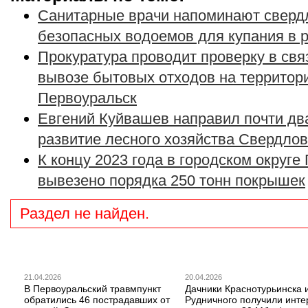
Санитарные врачи напоминают свердл
безопасных водоемов для купания в 
Прокуратура проводит проверку в свя
вывозе бытовых отходов на территори
Первоуральск
Евгений Куйвашев направил почти дв
развитие лесного хозяйства Свердлов
К концу 2023 года в городском округе
вывезено порядка 250 тонн покрышек
Раздел не найден.
21.04.2026
20.04.2026
В Первоуральский травмпункт
Дачники Краснотурьинска 
обратились 46 пострадавших от
Рудничного получили инте